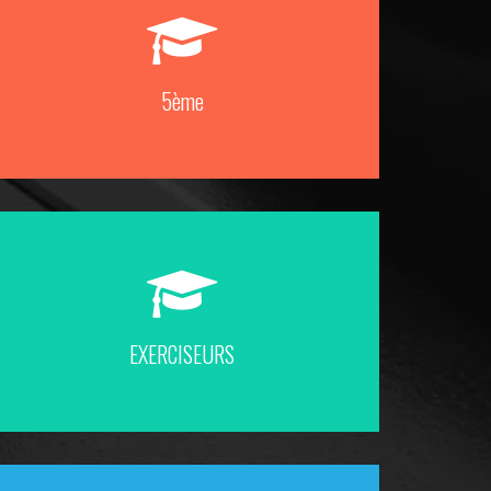
5ème
EXERCISEURS