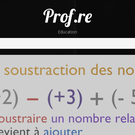
Prof.re
Education