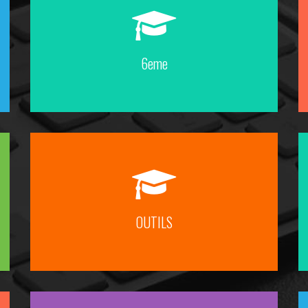
6eme
OUTILS